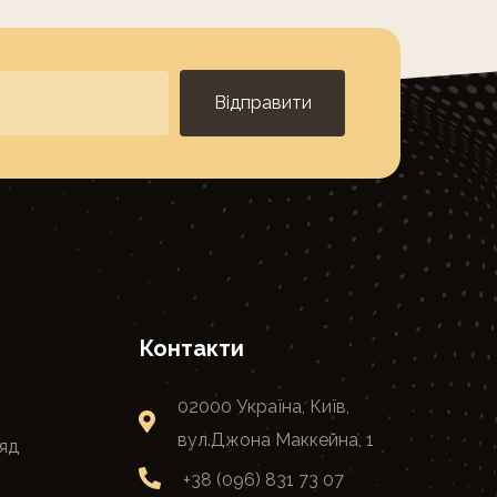
Відправити
Контакти
02000 Україна, Київ,
вул.Джона Маккейна, 1
яд
+38 (096) 831 73 07