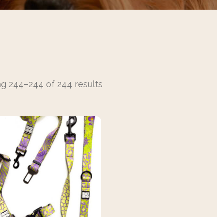
g 244–244 of 244 results