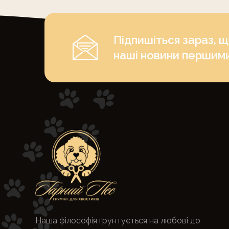
Підпишіться зараз, 
наші новини першим
Наша філософія ґрунтується на любові до