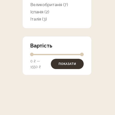
Великобританія
(7)
Іспанія
(2)
Італія
(3)
Вартість
0 ₴
—
ПОКАЗАТИ
1550 ₴