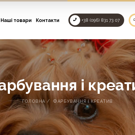
Наші товари
Контакти
+38 (096) 831 73 07
арбування і креат
ГОЛОВНА
ФАРБУВАННЯ І КРЕАТИВ