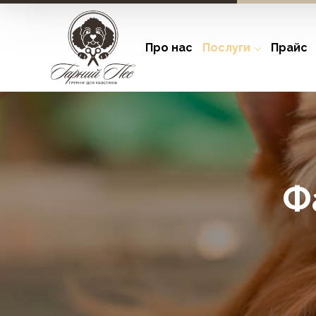
Про нас
Послуги
Прайс
Ф