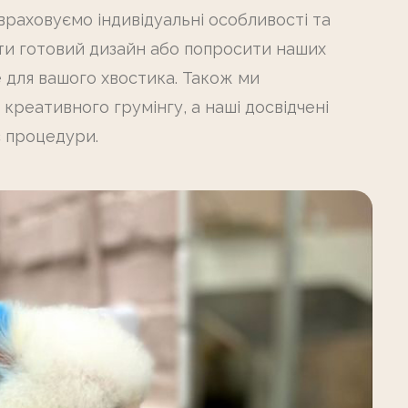
раховуємо індивідуальні особливості та
ти готовий дизайн або попросити наших
 для вашого хвостика. Також ми
креативного грумінгу, а наші досвідчені
с процедури.