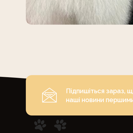
Підпишіться зараз, 
наші новини першим