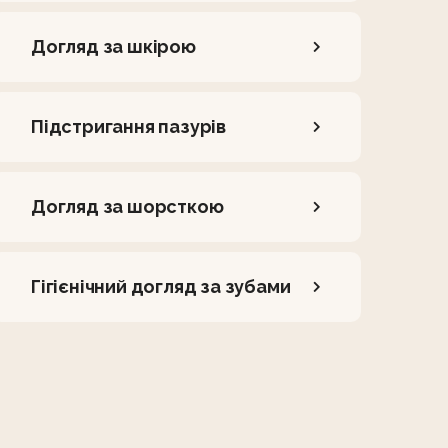
Догляд за шкірою
Підстригання пазурів
Догляд за шорсткою
Гігієнічний догляд за зубами