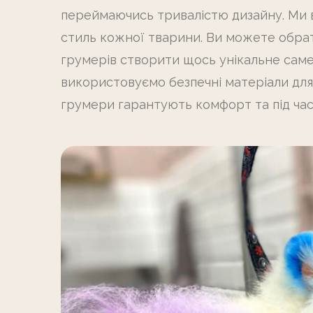
переймаючись тривалістю дизайну. Ми в
стиль кожної тварини. Ви можете обра
грумерів створити щось унікальне саме
використовуємо безпечні матеріали для 
грумери гарантують комфорт та під ча