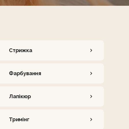
Стрижка
Фарбування
Лапікюр
Тримінг