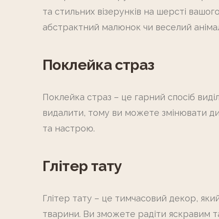
та стильних візерунків на шерсті вашо
абстрактний малюнок чи веселий анімалі
Поклейка страз
Поклейка страз – це гарний спосіб виді
видалити, тому ви можете змінювати ди
та настрою.
Глітер тату
Глітер тату – це тимчасовий декор, яки
тварини. Ви зможете радіти яскравим 