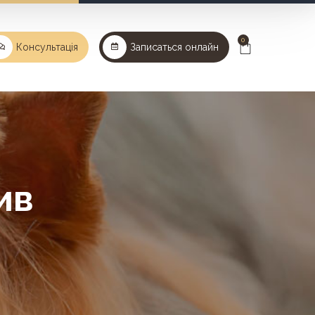
0
Консультація
Записаться онлайн
ив