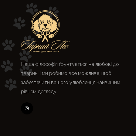
Наша філософія ґрунтується на любові до
тварин, і ми робимо все можливе, щоб
забезпечити вашого улюбленця найвищим
рівнем догляду.