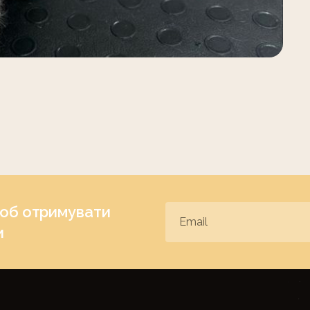
щоб отримувати
и