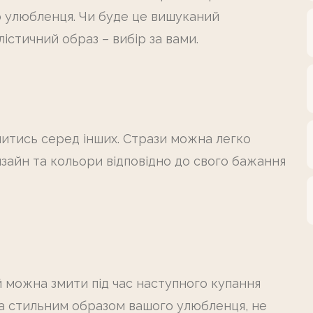
го улюбленця. Чи буде це вишуканий
стичний образ – вибір за вами.
литись серед інших. Стрази можна легко
зайн та кольори відповідно до свого бажання
й можна змити під час наступного купання
та стильним образом вашого улюбленця, не