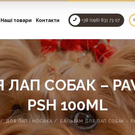
Наші товари
Контакти
+38 (096) 831 73 07
 ЛАП СОБАК – P
PSH 100ML
ДЛЯ ЛАП І НОСИКА
БАЛЬЗАМ ДЛЯ ЛАП СОБАК – 