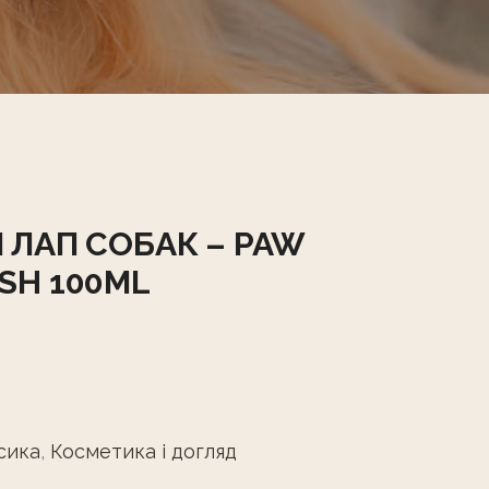
 ЛАП СОБАК – PAW
SH 100ML
осика
,
Косметика і догляд