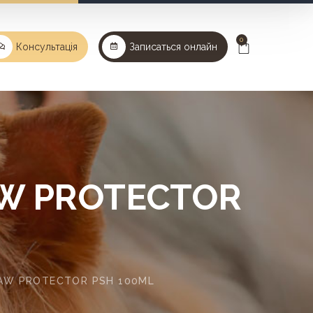
0
Консультація
Записаться онлайн
AW PROTECTOR
PAW PROTECTOR PSH 100ML