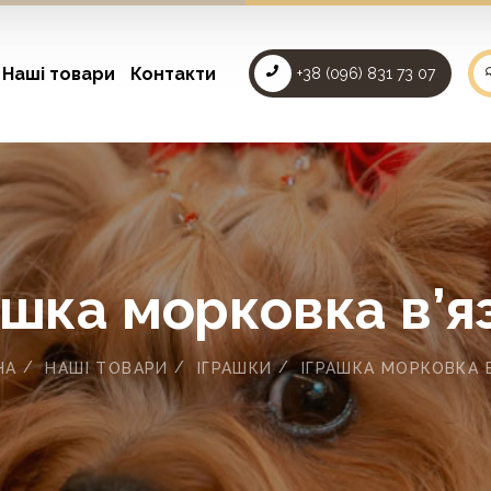
Наші товари
Контакти
+38 (096) 831 73 07
ашка морковка в’я
НА
НАШІ ТОВАРИ
ІГРАШКИ
ІГРАШКА МОРКОВКА 