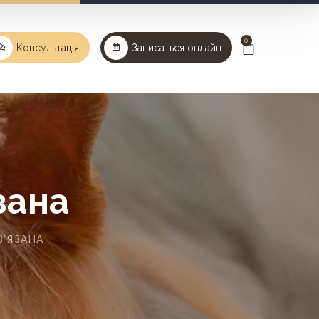
0
Консультація
Записаться онлайн
зана
В’ЯЗАНА