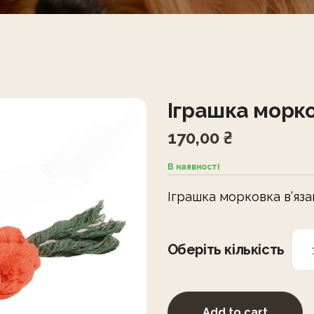
Іграшка морко
170,00
₴
В наявності
Іграшка морковка в’яза
Оберіть кількість
Add to cart