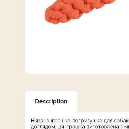
Description
Вʼязана іграшка-погризушка для собак
доглядом. Ця іграшка виготовлена з м