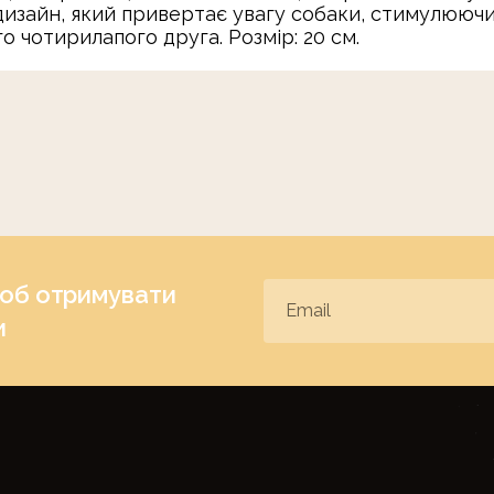
дизайн, який привертає увагу собаки, стимулюючи
 чотирилапого друга. Розмір: 20 см.
щоб отримувати
и