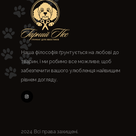
Наша філософія ґрунтується на любові до
тварин, і ми робимо все можливе, щоб
забезпечити вашого улюбленця найвищим
рівнем догляду.
2024 Всі права захищені.