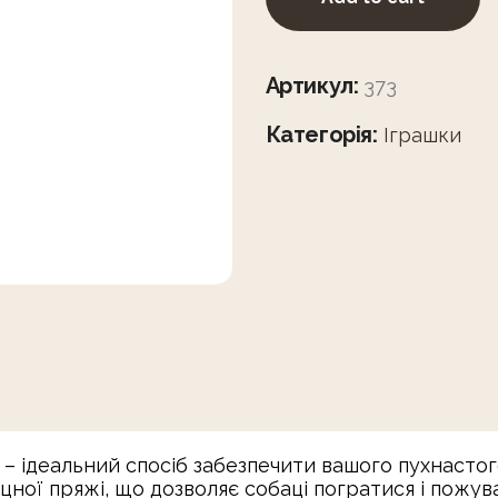
Артикул:
373
Категорія:
Іграшки
 – ідеальний спосіб забезпечити вашого пухнасто
іцної пряжі, що дозволяє собаці погратися і пожу