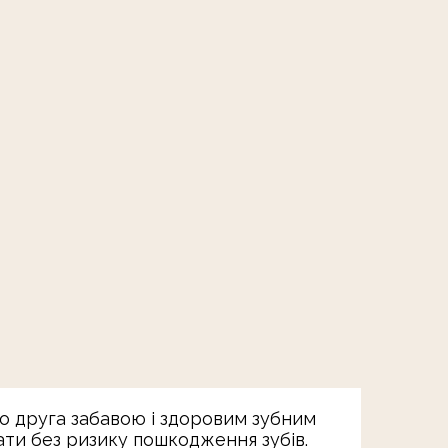
го друга забавою і здоровим зубним
вати без ризику пошкодження зубів.