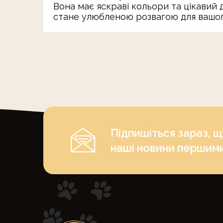
Вона має яскраві кольори та цікавий 
стане улюбленою розвагою для вашого
Підпишіться зараз, 
наші новини першим