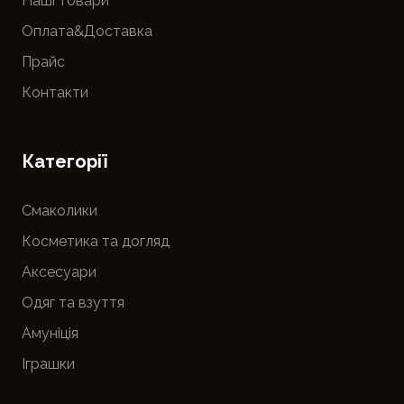
Наші товари
Оплата&Доставка
Прайс
Контакти
Категорії
Смаколики
Косметика та догляд
Аксесуари
Одяг та взуття
Амуніція
Іграшки