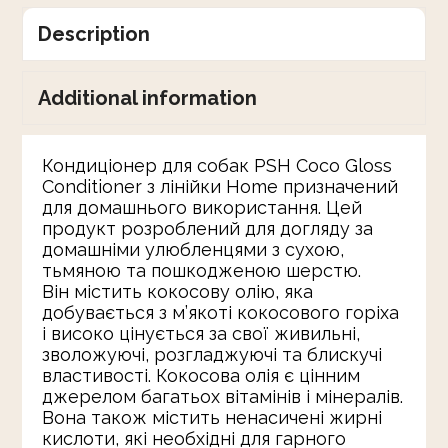
Description
Additional information
Кондиціонер для собак PSH Coco Gloss
Conditioner з лінійки Home призначений
для домашнього використання. Цей
продукт розроблений для догляду за
домашніми улюбленцями з сухою,
тьмяною та пошкодженою шерстю.
Він містить кокосову олію, яка
добувається з м’якоті кокосового горіха
і високо цінується за свої живильні,
зволожуючі, розгладжуючі та блискучі
властивості. Кокосова олія є цінним
джерелом багатьох вітамінів і мінералів.
Вона також містить ненасичені жирні
кислоти, які необхідні для гарного