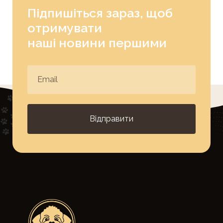
Підпишіться зараз, щоб
отримувати
наші новини першими
Відправити