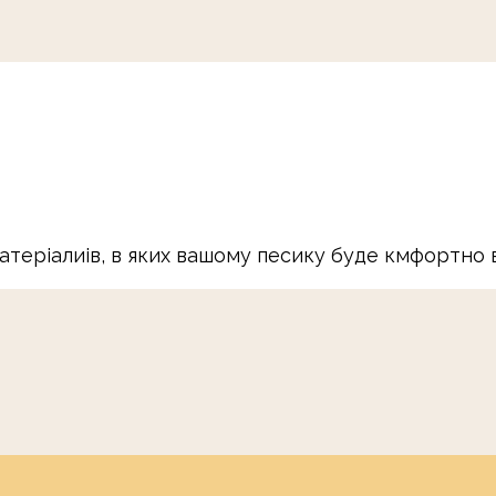
матеріалиів, в яких вашому песику буде кмфортно 