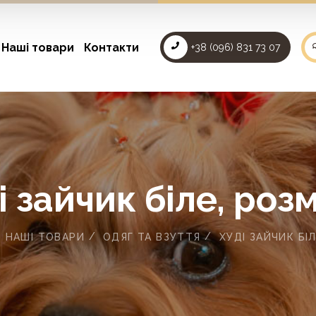
Наші товари
Контакти
+38 (096) 831 73 07
і зайчик біле, розм
НАШІ ТОВАРИ
ОДЯГ ТА ВЗУТТЯ
ХУДІ ЗАЙЧИК БІЛ