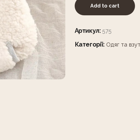
Add to cart
Артикул:
575
Категорії:
Одяг та взу