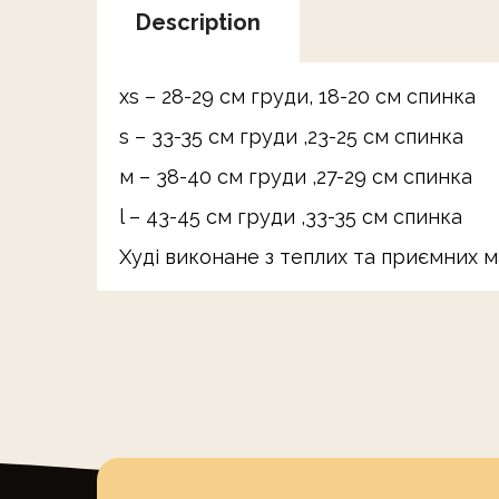
Description
xs – 28-29 см груди, 18-20 см спинка
s – 33-35 см груди ,23-25 см спинка
м – 38-40 см груди ,27-29 см спинка
l – 43-45 см груди ,33-35 см спинка
Худі виконане з теплих та приємних 