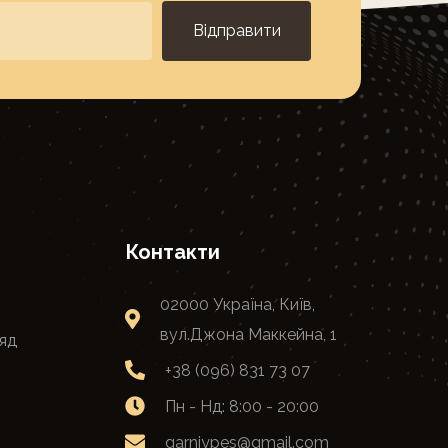
Відправити
Контакти
02000 Україна, Київ,
вул.Джона Маккейна, 1
яд
+38 (096) 831 73 07
Пн - Нд: 8:00 - 20:00
garniypes@gmail.com