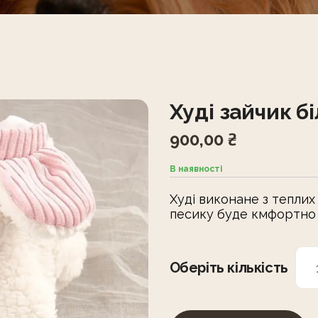
Худі зайчик бі
900,00
₴
В наявності
Худі виконане з теплих
песику буде кмфортно 
Оберіть кількість