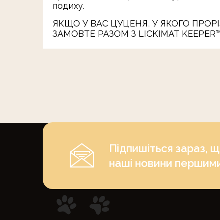
подиху.
ЯКЩО У ВАС ЦУЦЕНЯ, У ЯКОГО ПРОР
ЗАМОВТЕ РАЗОМ З LICKIMAT KEEPER™
Підпишіться зараз, 
наші новини першим