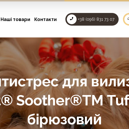
Наші товари
Контакти
+38 (096) 831 73 07
тистрес для вили
t® Soother®TM Tuf
бірюзовий