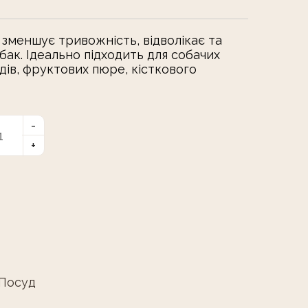
зменшує тривожність, відволікає та
бак. Ідеально підходить для собачих
едів, фруктових пюре, кісткового
Посуд