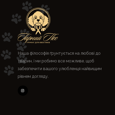
Наша філософія ґрунтується на любові до
тварин, і ми робимо все можливе, щоб
забезпечити вашого улюбленця найвищим
рівнем догляду.