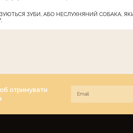
ІЗУЮТЬСЯ ЗУБИ, АБО НЕСЛУХНЯНИЙ СОБАКА, ЯКИ
.
щоб отримувати
и