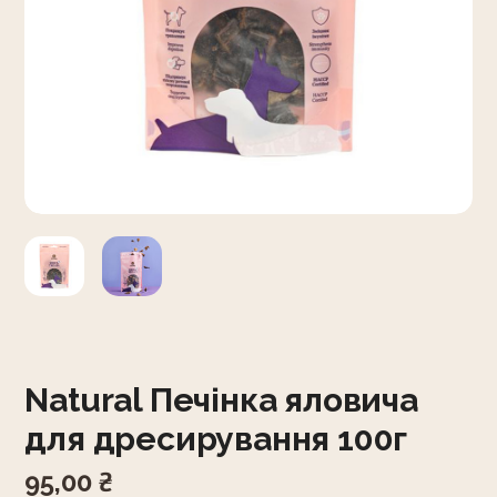
Natural Печінка яловича
для дресирування 100г
95,00
₴