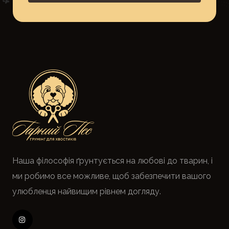
Наша філософія ґрунтується на любові до тварин, і
ми робимо все можливе, щоб забезпечити вашого
улюбленця найвищим рівнем догляду.