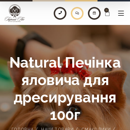
0
Natural Печінка
яловича для
дресирування
100г
ГОЛОВНА
НАШІ ТОВАРИ
СМАКОЛИКИ