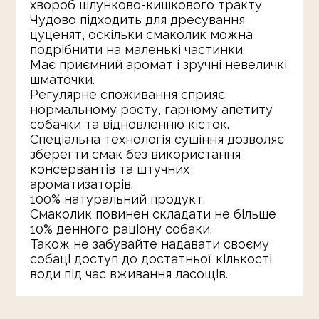
хвороб шлунково-кишкового тракту
Чудово підходить для дресування
цуценят, оскільки смаколик можна
подрібнити на маленькі частинки.
Має приємний аромат і зручні невеличкі
шматочки.
Регулярне споживання сприяє
нормальному росту, гарному апетиту
собачки та відновленню кісток.
Спеціальна технологія сушіння дозволяє
зберегти смак без використання
консервантів та штучних
ароматизаторів.
100% натуральний продукт.
Смаколик повинен складати не більше
10% денного раціону собаки.
Також не забувайте надавати своєму
собаці доступ до достатньої кількості
води під час вживання ласощів.