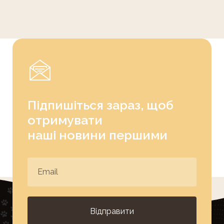
Підпишіться зараз, щоб
отримувати
наші новини першими
Відправити