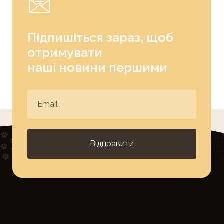
Підпишіться зараз, щоб
отримувати
наші новини першими
Відправити