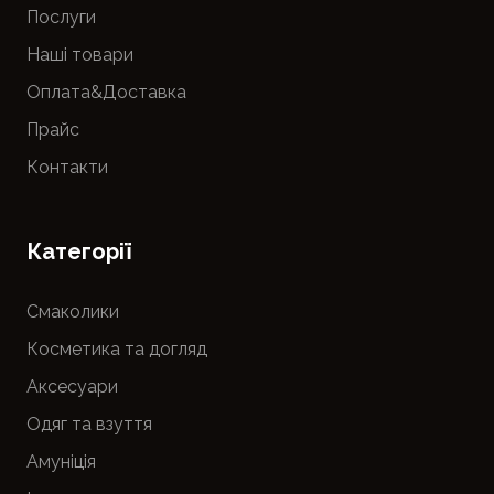
Послуги
Наші товари
Оплата&Доставка
Прайс
Контакти
Категорії
Смаколики
Косметика та догляд
Аксесуари
Одяг та взуття
Амуніція