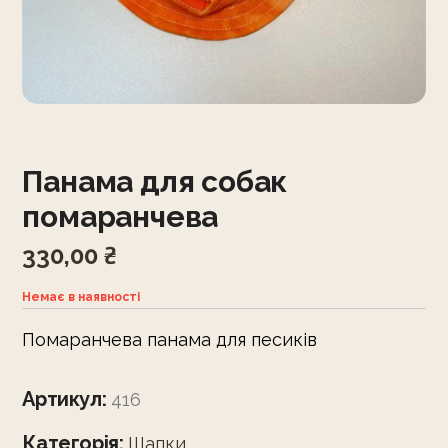
Панама для собак
помаранчева
330,00
₴
Немає в наявності
Помаранчева панама для песиків
Артикул:
416
Категорія:
Шапки