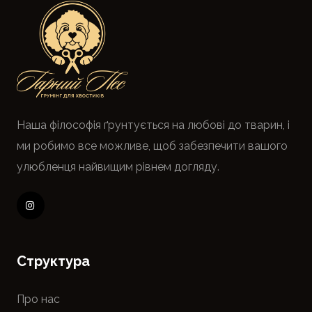
Наша філософія ґрунтується на любові до тварин, і
ми робимо все можливе, щоб забезпечити вашого
улюбленця найвищим рівнем догляду.
Cтруктура
Про нас