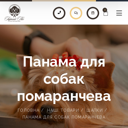
0
Панама для
собак
помаранчева
ГОЛОВНА
НАШІ ТОВАРИ
ШАПКИ
ПАНАМА ДЛЯ СОБАК ПОМАРАНЧЕВА