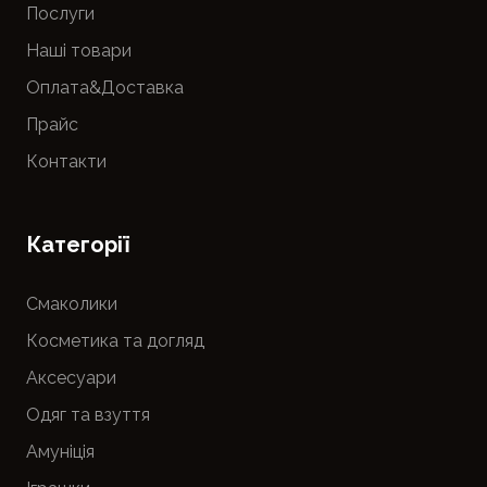
Послуги
Наші товари
Оплата&Доставка
Прайс
Контакти
Категорії
Смаколики
Косметика та догляд
Аксесуари
Одяг та взуття
Амуніція