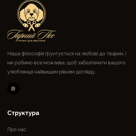
Наша філософія ґрунтується на любові до тварин, і
ми робимо все можливе, щоб забезпечити вашого
улюбленця найвищим рівнем догляду.
Cтруктура
Про нас