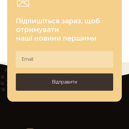
Підпишіться зараз, щоб
отримувати
наші новини першими
Відправити