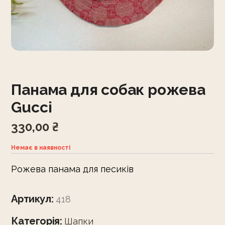
Панама для собак рожева
Gucci
330,00
₴
Немає в наявності
Рожева панама для песиків
Артикул:
418
Категорія:
Шапки