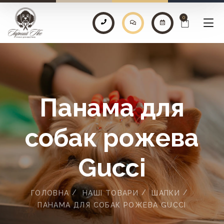
0
Панама для
собак рожева
Gucci
ГОЛОВНА
НАШІ ТОВАРИ
ШАПКИ
ПАНАМА ДЛЯ СОБАК РОЖЕВА GUCCI