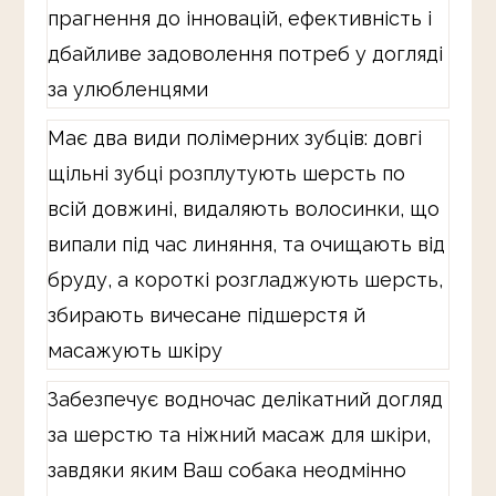
прагнення до інновацій, ефективність і
дбайливе задоволення потреб у догляді
за улюбленцями
Має два види полімерних зубців: довгі
щільні зубці розплутують шерсть по
всій довжині, видаляють волосинки, що
випали під час линяння, та очищають від
бруду, а короткі розгладжують шерсть,
збирають вичесане підшерстя й
масажують шкіру
Забезпечує водночас делікатний догляд
за шерстю та ніжний масаж для шкіри,
завдяки яким Ваш собака неодмінно