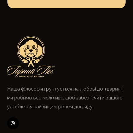
Наша філософія ґрунтується на любові до тварин, і
ми робимо все можливе, щоб забезпечити вашого
улюбленця найвищим рівнем догляду.