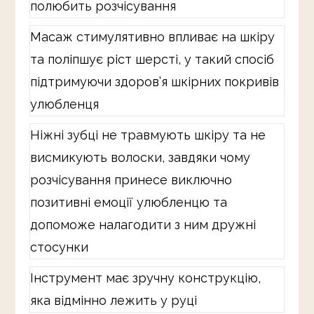
полюбить розчісування
Масаж стимулятивно впливає на шкіру
та поліпшує ріст шерсті, у такий спосіб
підтримуючи здоров’я шкірних покривів
улюбленця
Ніжні зубці не травмують шкіру та не
висмикують волоски, завдяки чому
розчісування принесе виключно
позитивні емоції улюбленцю та
допоможе налагодити з ним дружні
стосунки
Інструмент має зручну конструкцію,
яка відмінно лежить у руці