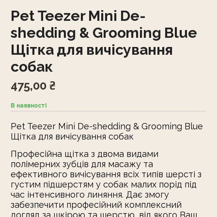
Pet Teezer Mini De-
shedding & Grooming Blue
Щітка для вичісування
собак
475,00
₴
В наявності
Pet Teezer Mini De-shedding & Grooming Blue
Щітка для вичісування собак
Професійна щітка з двома видами
полімерних зубців для масажу та
ефективного вичісування всіх типів шерсті з
густим підшерстям у собак малих порід під
час інтенсивного линяння. Дає змогу
забезпечити професійний комплексний
догляд за шкірою та шерстю, від якого Ваш