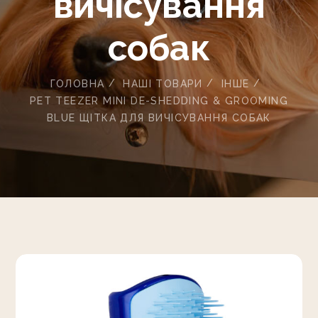
вичісування
собак
ГОЛОВНА
НАШІ ТОВАРИ
ІНШЕ
PET TEEZER MINI DE-SHEDDING & GROOMING
BLUE ЩІТКА ДЛЯ ВИЧІСУВАННЯ СОБАК