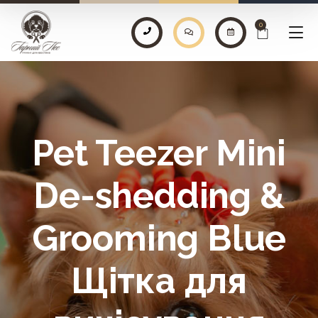
0
Pet Teezer Mini
De-shedding &
Grooming Blue
Щітка для