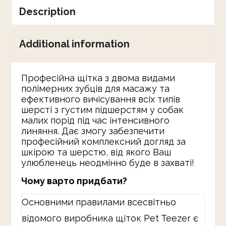
Description
Additional information
Професійна щітка з двома видами
полімерних зубців для масажу та
ефективного вичісування всіх типів
шерсті з густим підшерстям у собак
малих порід під час інтенсивного
линяння. Дає змогу забезпечити
професійний комплексний догляд за
шкірою та шерстю, від якого Ваш
улюбленець неодмінно буде в захваті!
Чому варто придбати?
Основними правилами всесвітньо
відомого виробника щіток Pet Teezer є