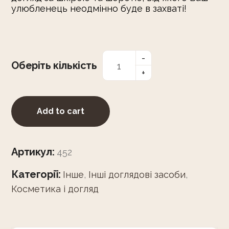
улюбленець неодмінно буде в захваті!
Оберіть кількість
Add to cart
Артикул:
452
Категорії:
Інше
,
Інші доглядові засоби
,
Косметика і догляд