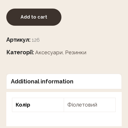
Add to cart
Артикул:
126
Категорії:
Аксесуари
,
Резинки
Additional information
Колір
Фіолетовий