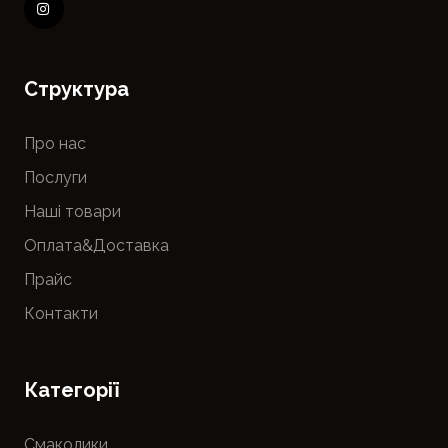
Cтруктура
Про нас
Послуги
Наші товари
Оплата&Доставка
Прайс
Контакти
Категорії
Смаколики