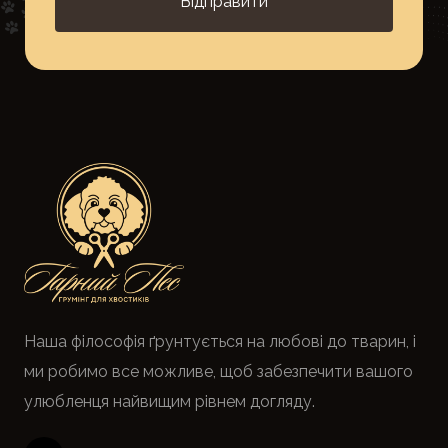
Відправити
Наша філософія ґрунтується на любові до тварин, і
ми робимо все можливе, щоб забезпечити вашого
улюбленця найвищим рівнем догляду.