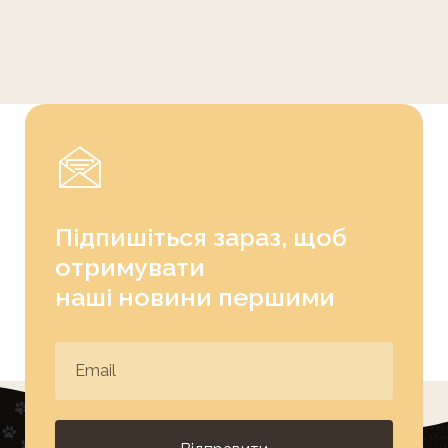
Підпишіться зараз, щоб
отримувати
наші новини першими