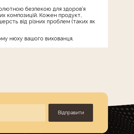
бсолютною безпекою для здоров’я
их композицій. Кожен продукт,
ерсть від різних проблем (таких як
ому нюху вашого вихованця.
Відправити