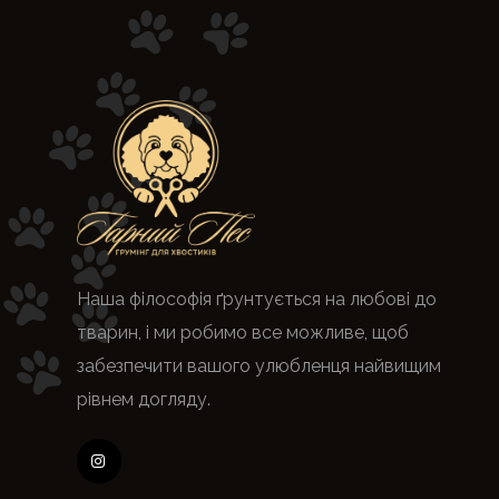
Наша філософія ґрунтується на любові до
тварин, і ми робимо все можливе, щоб
забезпечити вашого улюбленця найвищим
рівнем догляду.