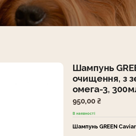
Шампунь GREEN
очищення, з з
омега-3, 300м
950,00
₴
В наявності
Шампунь GREEN Caviar