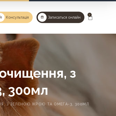
0
Консультація
Записаться онлайн
 очищення, з
3, 300мл
Я, З ЗЕЛЕНОЮ ІКРОЮ ТА ОМЕГА-3, 300МЛ