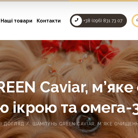
Наші товари
Контакти
+38 (096) 831 73 07
EN Caviar, м’яке
 ікрою та омега-
І ДОГЛЯД
ШАМПУНЬ GREEN CAVIAR, М’ЯКЕ ОЧИЩЕНН