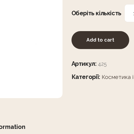
Оберіть кількість
Add to cart
Артикул:
425
Категорії:
Косметика і
formation