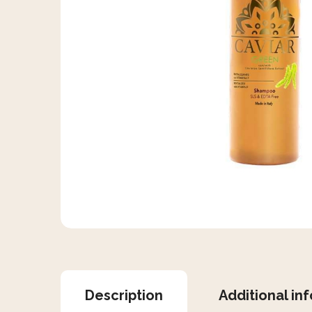
Description
Additional in