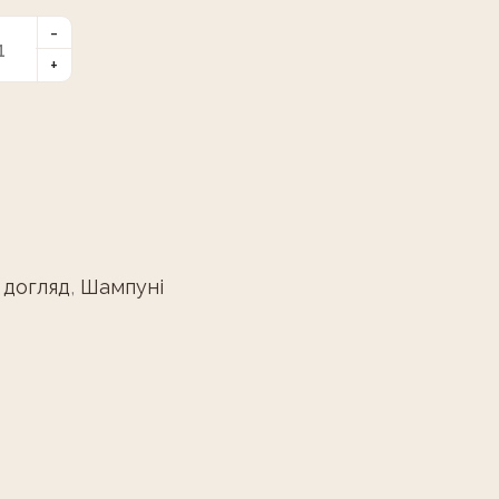
 догляд
,
Шампуні