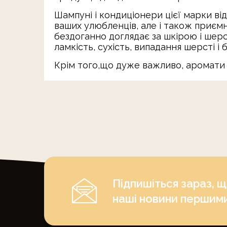
Шампуні і кондиціонери цієї марки в
ваших улюбленців, але і також приє
бездоганно доглядає за шкірою і шерс
ламкість, сухість, випадання шерсті і б
Крім того,що дуже важливо, аромати
Підпишіться зараз, 
наші новини першим