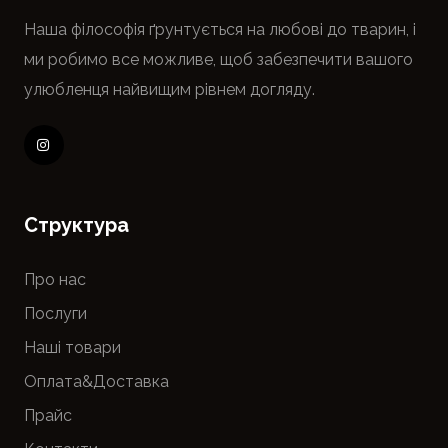
Наша філософія ґрунтується на любові до тварин, і
ми робимо все можливе, щоб забезпечити вашого
улюбленця найвищим рівнем догляду.
Cтруктура
Про нас
Послуги
Наші товари
Оплата&Доставка
Прайс