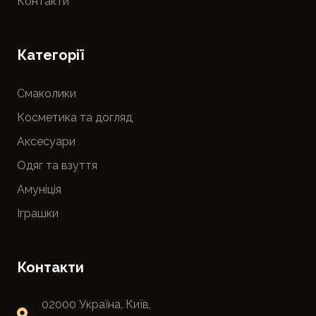
Контакти
Категорії
Смаколики
Косметика та догляд
Аксесуари
Одяг та взуття
Амуніція
Іграшки
Контакти
02000 Україна, Київ,