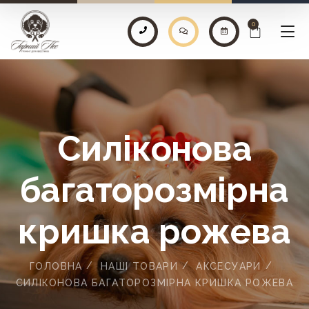
0
Силіконова
багаторозмірна
кришка рожева
ГОЛОВНА
НАШІ ТОВАРИ
АКСЕСУАРИ
СИЛІКОНОВА БАГАТОРОЗМІРНА КРИШКА РОЖЕВА