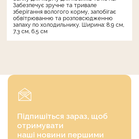
Забезпечує зручне та тривале
зберігання вологого корму, запобігає
обвітрюванню та розповсюдженню
запаху по холодильнику. Ширина: 8.9 см,
7.3 см, 6.5 см
Підпишіться зараз, щоб
отримувати
наші новини першими