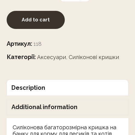
Add to cart
Артикул:
118
Категорії:
Аксесуари
,
Силіконові кришки
Description
Additional information
Силіконова багаторозмірна кришка на
банку для корму для песиків та котів.