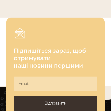
Підпишіться зараз, щоб
отримувати
наші новини першими
Відправити