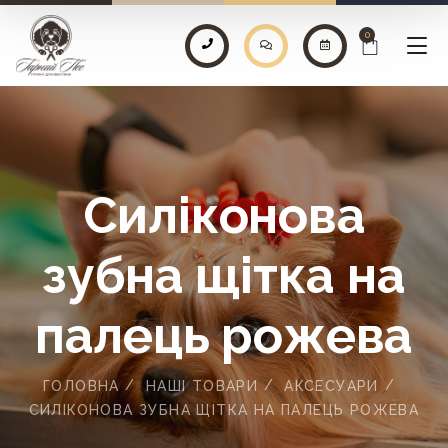
0
Силіконова
зубна щітка на
палець рожева
ГОЛОВНА
НАШІ ТОВАРИ
АКСЕСУАРИ
СИЛІКОНОВА ЗУБНА ЩІТКА НА ПАЛЕЦЬ РОЖЕВА