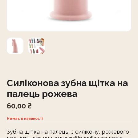
Силіконова зубна щітка на
палець рожева
60,00
₴
Немає в наявності
Зубна щітка на палець, з силікону, рожевого