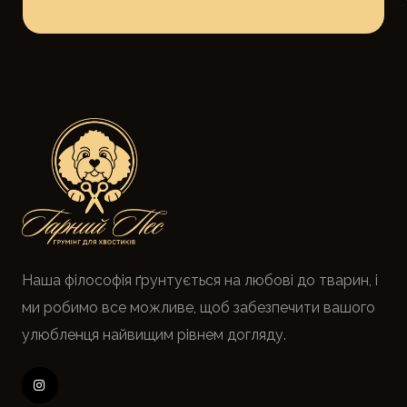
Наша філософія ґрунтується на любові до тварин, і
ми робимо все можливе, щоб забезпечити вашого
улюбленця найвищим рівнем догляду.