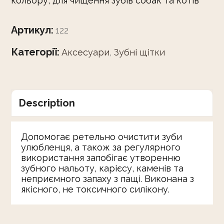
кольору, для чищення зубів собак та котів
Артикул:
122
Категорії:
Аксесуари
,
Зубні щітки
Description
Допомогає ретельно очистити зуби
улюбленця, а також за регулярного
використання запобігає утворенню
зубного нальоту, карієсу, каменів та
неприємного запаху з пащі. Виконана з
якісного, не токсичного силікону.