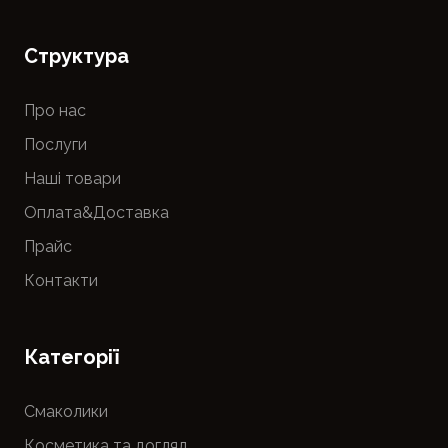
Cтруктура
Про нас
Послуги
Наші товари
Оплата&Доставка
Прайс
Контакти
Категорії
Смаколики
Косметика та догляд