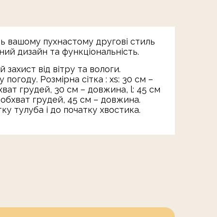
ть вашому пухнастому другові стиль
ний дизайн та функціональність.
захист від вітру та вологи.
огоду. Розмірна сітка : xs: 30 см –
хват грудей, 30 см – довжина, l: 45 см
– обхват грудей, 45 см – довжина.
ку тулуба і до початку хвостика.