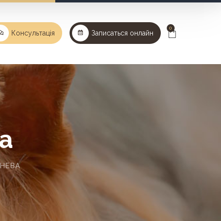
0
Консультація
Записаться онлайн
а
НЕВА