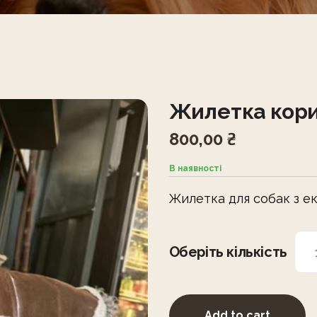
Жилетка кор
800,00
₴
В наявності
Жилетка для собак з е
Оберіть кількість
Add to cart