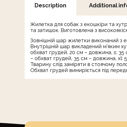
Description
Additional in
Жилетка для собак з екошкіри та хут
та затишок. Виготовлена з високоякіс
Зовнішній шар жилетки виконаний з ек
Внутрішній шар викладений м’яким хутр
обхват грудей, 20 см – довжина, s: 35 
– обхват грудей, 35 см – довжина, xl: 
Тварину слід заміряти в стоячому пол
Обхват грудей вимиріється під перед