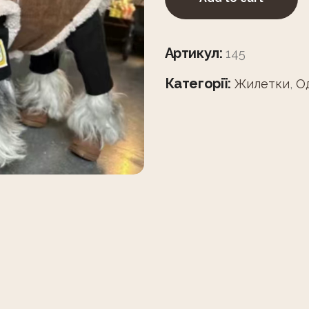
Артикул:
145
Категорії:
Жилетки
,
Од