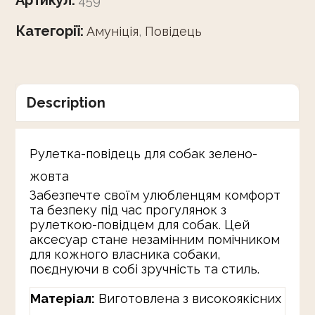
Артикул:
459
Категорії:
Амуніція
,
Повідець
Description
Рулетка-повідець для собак зелено-
жовта
Забезпечте своїм улюбленцям комфорт
та безпеку під час прогулянок з
рулеткою-повідцем для собак. Цей
аксесуар стане незамінним помічником
для кожного власника собаки,
поєднуючи в собі зручність та стиль.
Матеріал:
Виготовлена з високоякісних