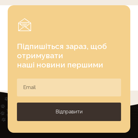
Підпишіться зараз, щоб
отримувати
наші новини першими
Відправити