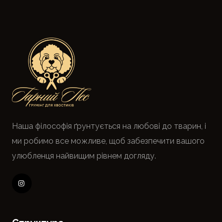
Наша філософія ґрунтується на любові до тварин, і
ми робимо все можливе, щоб забезпечити вашого
улюбленця найвищим рівнем догляду.