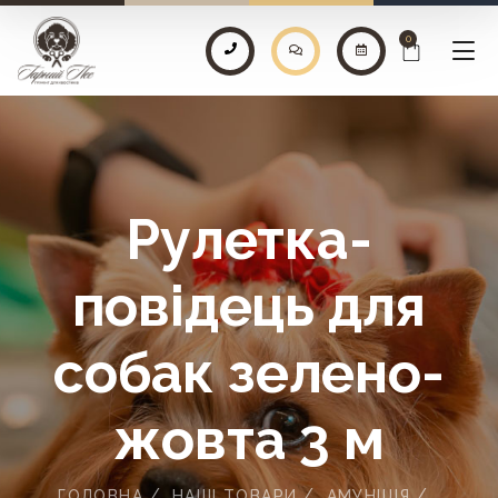
0
Рулетка-
повідець для
собак зелено-
жовта 3 м
ГОЛОВНА
НАШІ ТОВАРИ
АМУНІЦІЯ